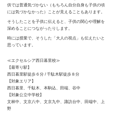
供では普通気づかない（もちろん自分自身も子供の頃
には気づかなかった）ことが見えることもあります。
そうしたことを子供に伝えると、子供の関心や理解を
深めることにつながったりします。
時には授業で、そうした「大人の視点」も伝えたいと
思っています。
≪エクセルシア西日暮里校≫
【最寄り駅】
西日暮里駅徒歩６分 / 千駄木駅徒歩８分
【対象エリア】
西日暮里、千駄木、本駒込、田端、谷中
【対象公立中学校】
文林中、文京八中、文京九中、諏訪台中、田端中、上
野