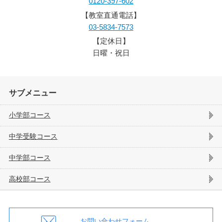
0120-397-602
【教室直通電話】
03-5834-7573
【定休日】
日曜・祝日
サブメニュー
小学部コース
中学受験コース
中学部コース
高校部コース
お問い合わせフォーム