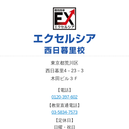
東京都荒川区
西日暮里4－23－3
木田ビル３Ｆ
【電話】
0120-397-602
【教室直通電話】
03-5834-7573
【定休日】
日曜・祝日