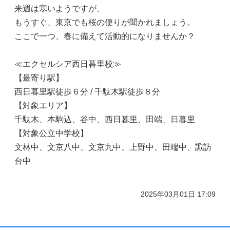
来週は寒いようですが、
もうすぐ、東京でも桜の便りが聞かれましょう。
ここで一つ、春に備えて活動的になりませんか？
≪エクセルシア西日暮里校≫
【最寄り駅】
西日暮里駅徒歩６分 / 千駄木駅徒歩８分
【対象エリア】
千駄木、本駒込、谷中、西日暮里、田端、日暮里
【対象公立中学校】
文林中、文京八中、文京九中、上野中、田端中、諏訪
台中
2025年03月01日 17:09