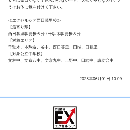
６月は祭日がなくて休みが少ない一方、天候が不順なので、ど
うぞお体に気を付けて下さい。
≪エクセルシア西日暮里校≫
【最寄り駅】
西日暮里駅徒歩６分
/
千駄木駅徒歩８分
【対象エリア】
千駄木、本駒込、谷中、西日暮里、田端、日暮里
【対象公立中学校】
文林中、文京八中、文京九中、上野中、田端中、諏訪台中
2025年06月01日 10:09