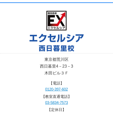
東京都荒川区
西日暮里4－23－3
木田ビル３Ｆ
【電話】
0120-397-602
【教室直通電話】
03-5834-7573
【定休日】