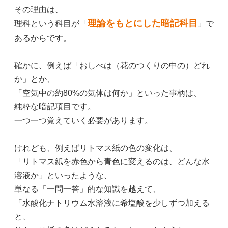
その理由は、
理論をもとにした暗記科目
理科という科目が「
」で
あるからです。
確かに、例えば「おしべは（花のつくりの中の）どれ
か」とか、
「空気中の約80%の気体は何か」といった事柄は、
純粋な暗記項目です。
一つ一つ覚えていく必要があります。
けれども、例えばリトマス紙の色の変化は、
「リトマス紙を赤色から青色に変えるのは、どんな水
溶液か」といったような、
単なる「一問一答」的な知識を越えて、
「水酸化ナトリウム水溶液に希塩酸を少しずつ加える
と、