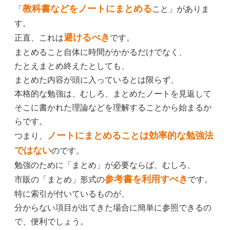
教科書などをノートにまとめる
「
こと」がありま
す。
避けるべき
正直、これは
です。
まとめること自体に時間がかかるだけでなく、
たとえまとめ終えたとしても、
まとめた内容が頭に入っているとは限らず、
本格的な勉強は、むしろ、まとめたノートを見返して
そこに書かれた理論などを理解することから始まるか
らです。
ノートにまとめることは効率的な勉強法
つまり、
ではない
のです。
勉強のために「まとめ」が必要ならば、むしろ、
参考書を利用すべき
市販の「まとめ」形式の
です。
特に索引が付いているものが、
分からない項目が出てきた場合に簡単に参照できるの
で、便利でしょう。