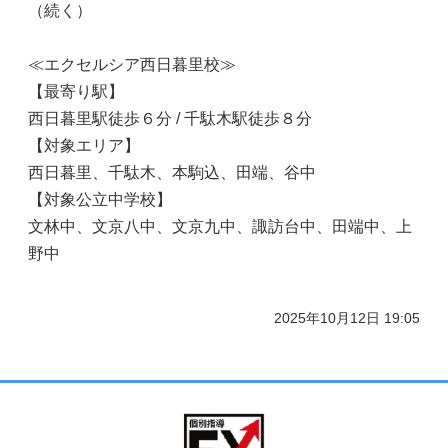
（続く）
≪エクセルシア西日暮里校≫
【最寄り駅】
西日暮里駅徒歩６分 / 千駄木駅徒歩８分
【対象エリア】
西日暮里、千駄木、本駒込、田端、谷中
【対象公立中学校】
文林中、文京八中、文京九中、諏訪台中、田端中、上
野中
2025年10月12日 19:05