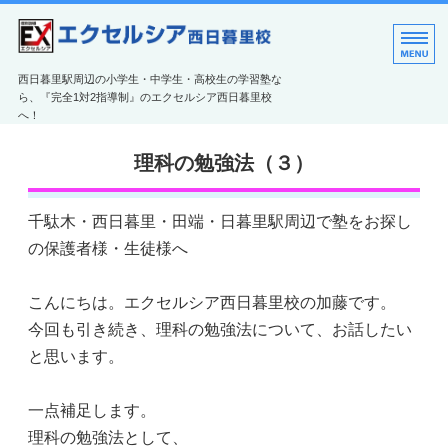
エクセルシア西日暮里
西日暮里駅周辺の小学生・中学生・高校生の学習塾な
ら、『完全1対2指導制』のエクセルシア西日暮里校
へ！
教室のご案内
理科の勉強法（３）
エクセルシアの特長
千駄木・西日暮里・田端・日暮里駅周辺で塾をお探し
コース紹介
の保護者様・生徒様へ
ご利用案内
こんにちは。エクセルシア西日暮里校の加藤です。
お問い合わせ
今回も引き続き、理科の勉強法について、お話したい
と思います。
一点補足します。
理科の勉強法として、