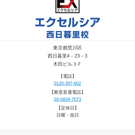
東京都荒川区
西日暮里4－23－3
木田ビル３Ｆ
【電話】
0120-397-602
【教室直通電話】
03-5834-7573
【定休日】
日曜・祝日