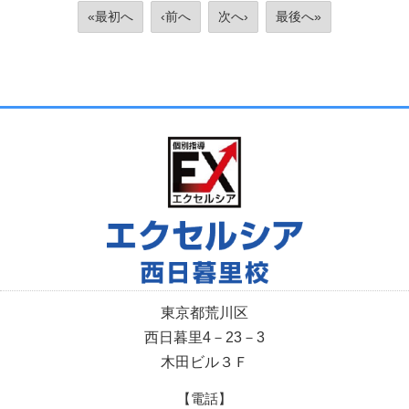
«最初へ
‹前へ
次へ›
最後へ»
東京都荒川区
西日暮里4－23－3
木田ビル３Ｆ
【電話】